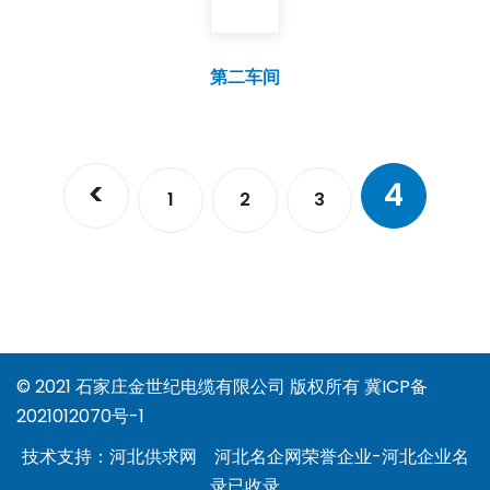
第二车间
<
4
1
2
3
© 2021 石家庄金世纪电缆有限公司 版权所有
冀ICP备
2021012070号-1
技术支持：
河北供求网
河北名企网荣誉企业-
河北企业名
录
已收录