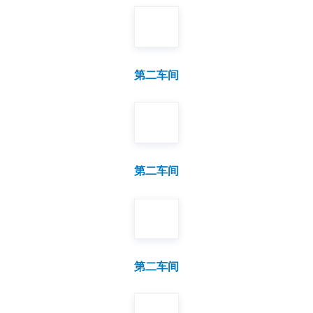
第二车间
第二车间
第二车间