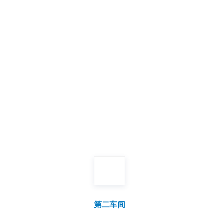
厂区环境
Plant environment
第二车间