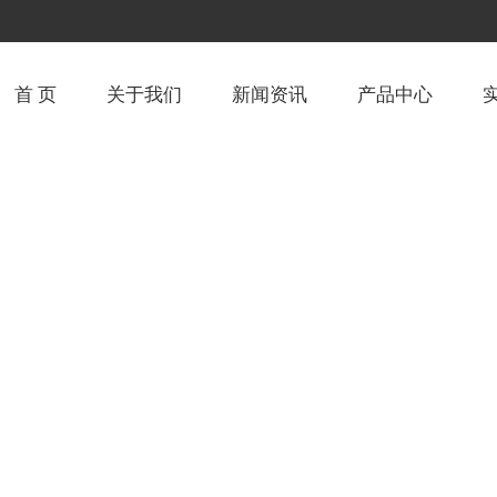
首 页
关于我们
新闻资讯
产品中心
生产设备
Production equipment