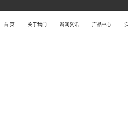
首 页
关于我们
新闻资讯
产品中心
新闻资讯
News