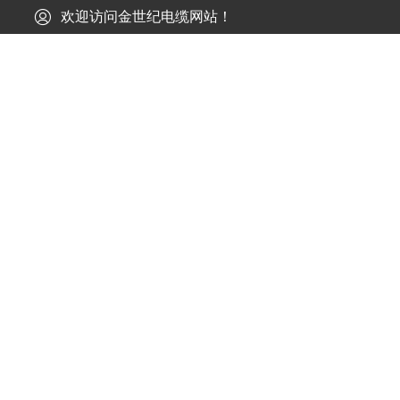
欢迎访问金世纪电缆网站！
